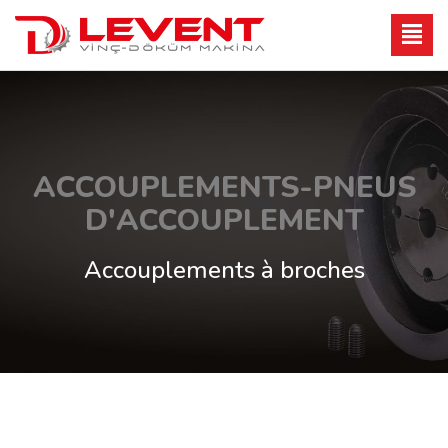
ACCOUPLEMENTS-PNEUS
D'ACCOUPLEMENT
Accouplements à broches