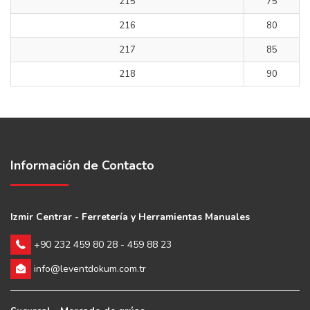
215
75
216
80
217
85
218
90
Información de Contacto
Izmir Centrar - Ferretería y Herramientas Manuales
+90 232 459 80 28 - 459 88 23
info@leventdokum.com.tr