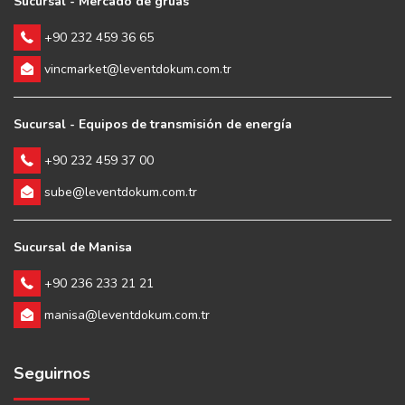
Sucursal - Mercado de grúas
+90 232 459 36 65
vincmarket@leventdokum.com.tr
Sucursal - Equipos de transmisión de energía
+90 232 459 37 00
sube@leventdokum.com.tr
Sucursal de Manisa
+90 236 233 21 21
manisa@leventdokum.com.tr
Seguirnos