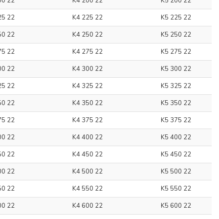
00 22
K4 200 22
K5 200 22
25 22
K4 225 22
K5 225 22
50 22
K4 250 22
K5 250 22
75 22
K4 275 22
K5 275 22
00 22
K4 300 22
K5 300 22
25 22
K4 325 22
K5 325 22
50 22
K4 350 22
K5 350 22
75 22
K4 375 22
K5 375 22
00 22
K4 400 22
K5 400 22
50 22
K4 450 22
K5 450 22
00 22
K4 500 22
K5 500 22
50 22
K4 550 22
K5 550 22
00 22
K4 600 22
K5 600 22