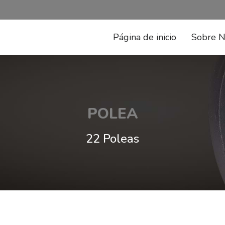
Página de inicio
Sobre N
POLEA
22 Poleas