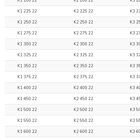
K1 200 22
K2 200 22
K3 2
K1 225 22
K2 225 22
K3 2
K1 250 22
K2 250 22
K3 2
K1 275 22
K2 275 22
K3 2
K1 300 22
K2 300 22
K3 3
K1 325 22
K2 325 22
K3 3
K1 350 22
K2 350 22
K3 3
K1 375 22
K2 375 22
K3 3
K1 400 22
K2 400 22
K3 4
K1 450 22
K2 450 22
K3 4
K1 500 22
K2 500 22
K3 5
K1 550 22
K2 550 22
K3 5
K1 600 22
K2 600 22
K3 6