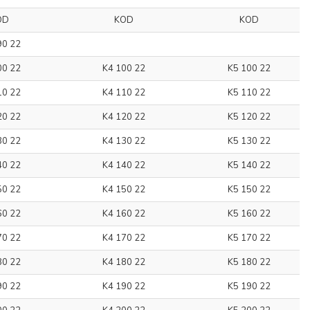
OD
KOD
KOD
90 22
00 22
K4 100 22
K5 100 22
10 22
K4 110 22
K5 110 22
20 22
K4 120 22
K5 120 22
30 22
K4 130 22
K5 130 22
40 22
K4 140 22
K5 140 22
50 22
K4 150 22
K5 150 22
60 22
K4 160 22
K5 160 22
70 22
K4 170 22
K5 170 22
80 22
K4 180 22
K5 180 22
90 22
K4 190 22
K5 190 22