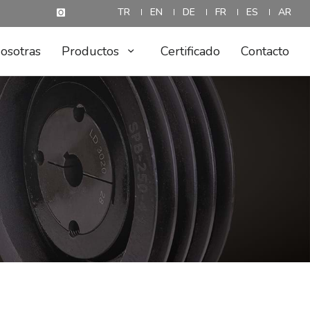
TR
EN
DE
FR
ES
AR
osotras
Productos
Certificado
Contacto