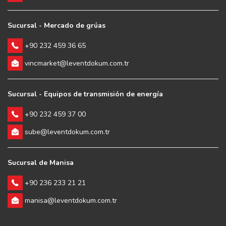
Sucursal - Mercado de grúas
+90 232 459 36 65
vincmarket@leventdokum.com.tr
Sucursal - Equipos de transmisión de energía
+90 232 459 37 00
sube@leventdokum.com.tr
Sucursal de Manisa
+90 236 233 21 21
manisa@leventdokum.com.tr