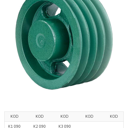
KOD
KOD
KOD
KOD
KOD
K1 090
K2 090
K3 090