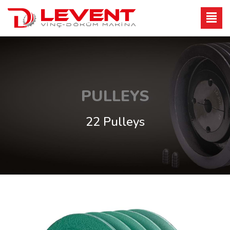
PULLEYS
22 Pulleys