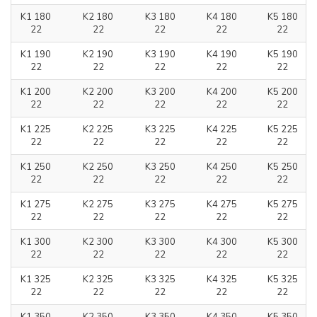
K1 180
K2 180
K3 180
K4 180
K5 180
22
22
22
22
22
K1 190
K2 190
K3 190
K4 190
K5 190
22
22
22
22
22
K1 200
K2 200
K3 200
K4 200
K5 200
22
22
22
22
22
K1 225
K2 225
K3 225
K4 225
K5 225
22
22
22
22
22
K1 250
K2 250
K3 250
K4 250
K5 250
22
22
22
22
22
K1 275
K2 275
K3 275
K4 275
K5 275
22
22
22
22
22
K1 300
K2 300
K3 300
K4 300
K5 300
22
22
22
22
22
K1 325
K2 325
K3 325
K4 325
K5 325
22
22
22
22
22