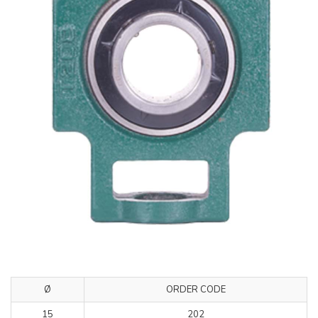
Ø
ORDER CODE
15
202