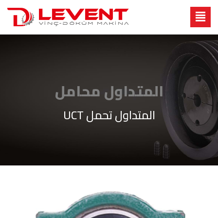
المتداول محامل
المتداول تحمل UCT