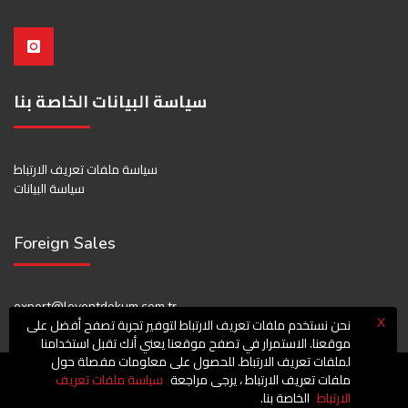
سياسة البيانات الخاصة بنا
سياسة ملفات تعريف الارتباط
سياسة البيانات
Foreign Sales
export@leventdokum.com.tr
نحن نستخدم ملفات تعريف الارتباط لتوفير تجربة تصفح أفضل على
X
موقعنا. الاستمرار في تصفح موقعنا يعني أنك تقبل استخدامنا
لملفات تعريف الارتباط. للحصول على معلومات مفصلة حول
ملفات تعريف الارتباط ، يرجى مراجعة
سياسة ملفات تعريف
© Copyright 2022
LEVENT VİNÇ DÖKÜM MAKİNA
الارتباط
الخاصة بنا.