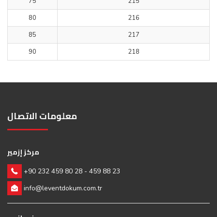
75
215
80
216
85
217
90
218
معلومات الاتصال
مركز إزمير
+90 232 459 80 28 - 459 88 23
info@leventdokum.com.tr